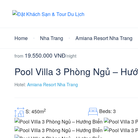
Home
Nha Trang
Amiana Resort Nha Trang
19.550.000 VNĐ
from
/night
Pool Villa 3 Phòng Ngủ – Hư
Hotel:
Amiana Resort Nha Trang
2
Beds: 3
S: 450m