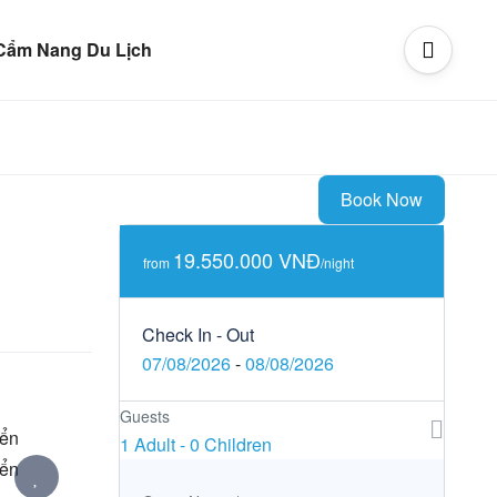
Cẩm Nang Du Lịch
Book Now
19.550.000 VNĐ
from
/night
Check In - Out
07/08/2026
-
08/08/2026
Guests
1 Adult
-
0 Children