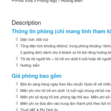
Description
Thông tin phòng (chỉ mang tính tham k
Diện tích: 450 m2
Tổng diện tích khoảng 450m2, trong phòng khoảng 160m2
2 giường đơn) dành cho 6 khách có hồ bơi riêng hướng b
Tối đa 06 người lớn + 02 trẻ em dưới 6 tuổi hoặc 06 người
Hướng: biển
Giá phòng bao gồm
Bữa ăn sáng hàng ngày theo tiêu chuẩn Quốc tế với nhi
Miễn phí cho 02 trẻ em dưới 12 tuổi ngủ chung với bố m
Miễn phí sử dụng hồ bơi, phòng tập thể dục. Miễn phí sử d
Miễn phí xe đưa đón vào trung tâm thành phố theo lịch tr
Thuế VAT & Phí Dịch Vụ