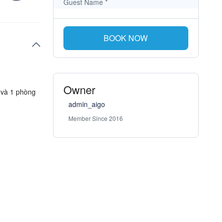
Guest Name
*
BOOK NOW
Owner
 và 1 phòng
admin_aigo
Member Since 2016