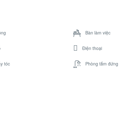
ông
Bàn làm việc
ổ
Điện thoại
y tóc
Phòng tắm đứng