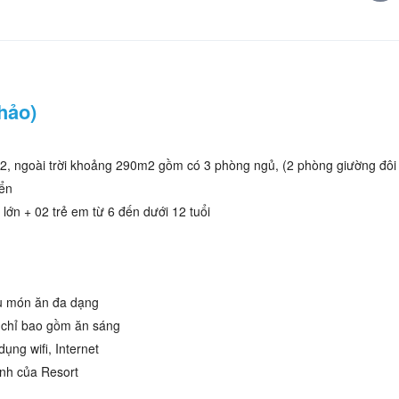
hảo)
, ngoài trời khoảng 290m2 gồm có 3 phòng ngủ, (2 phòng giường đôi
iển
 lớn + 02 trẻ em từ 6 đến dưới 12 tuổi
ều món ăn đa dạng
ẹ chỉ bao gồm ăn sáng
ụng wifi, Internet
ình của Resort