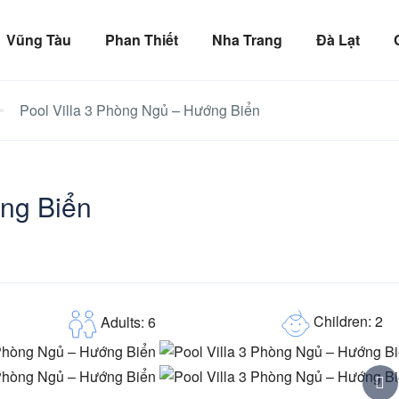
Vũng Tàu
Phan Thiết
Nha Trang
Đà Lạt
Pool Villa 3 Phòng Ngủ – Hướng Biển
ớng Biển
Children: 2
Adults: 6