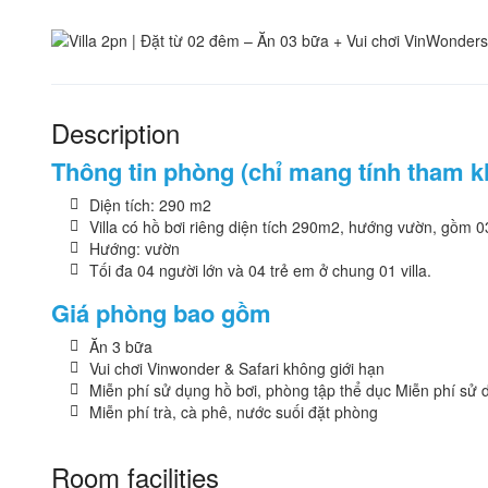
Description
Thông tin phòng (chỉ mang tính tham k
Diện tích: 290 m2
Villa có hồ bơi riêng diện tích 290m2, hướng vườn, gồm 
Hướng: vườn
Tối đa 04 người lớn và 04 trẻ em ở chung 01 villa.
Giá phòng bao gồm
Ăn 3 bữa
Vui chơi Vinwonder & Safari không giới hạn
Miễn phí sử dụng hồ bơi, phòng tập thể dục Miễn phí sử dụ
Miễn phí trà, cà phê, nước suối đặt phòng
Room facilities