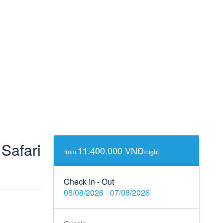
Safari
11.400.000 VNĐ
from
/night
Check In - Out
06/08/2026
07/08/2026
-