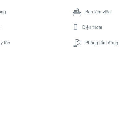
ông
Bàn làm việc
ổ
Điện thoại
y tóc
Phòng tắm đứng