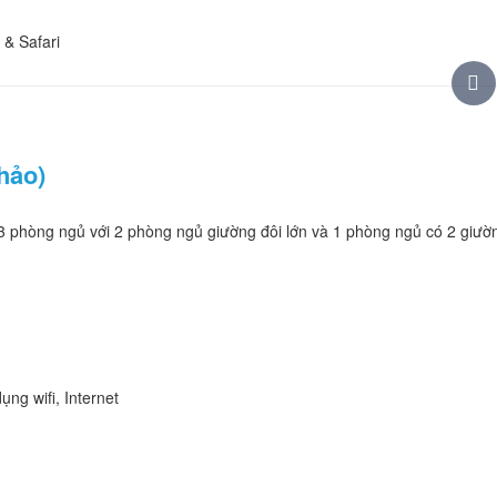
hảo)
03 phòng ngủ với 2 phòng ngủ giường đôi lớn và 1 phòng ngủ có 2 giườ
ng wifi, Internet