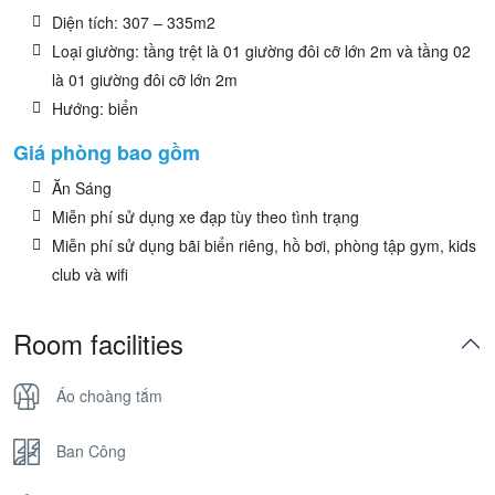
Diện tích: 307 – 335m2
Loại giường: tầng trệt là 01 giường đôi cỡ lớn 2m và tầng 02
là 01 giường đôi cỡ lớn 2m
Hướng: biển
Giá phòng bao gồm
Ăn Sáng
Miễn phí sử dụng xe đạp tùy theo tình trạng
Miễn phí sử dụng bãi biển riêng, hồ bơi, phòng tập gym, kids
club và wifi
Room facilities
Áo choàng tắm
Ban Công