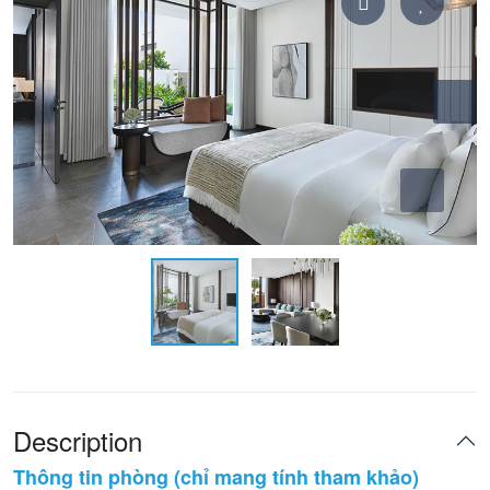
Description
Thông tin phòng (chỉ mang tính tham khảo)