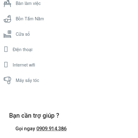
Bàn làm việc
Bồn Tắm Nằm
Cửa sổ
Điện thoại
Internet wifi
Máy sấy tóc
Bạn cần trợ giúp ?
Gọi ngay
0909.914.386