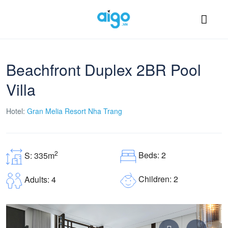
Beachfront Duplex 2BR Pool
Villa
Hotel:
Gran Melia Resort Nha Trang
2
Beds: 2
S: 335m
Children: 2
Adults: 4