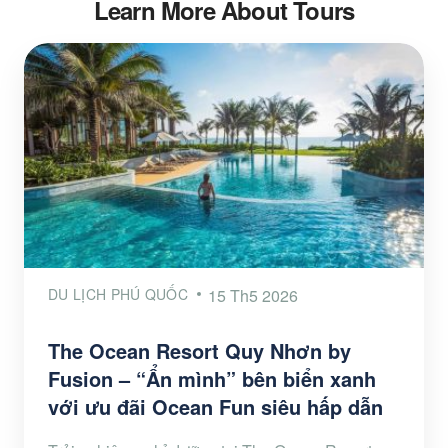
Learn More About Tours
DU LỊCH PHÚ QUỐC
15 Th5 2026
The Ocean Resort Quy Nhơn by
Fusion – “Ẩn mình” bên biển xanh
với ưu đãi Ocean Fun siêu hấp dẫn