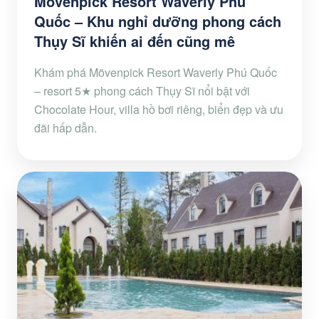
Mövenpick Resort Waverly Phú
Quốc – Khu nghỉ dưỡng phong cách
Thụy Sĩ khiến ai đến cũng mê
Khám phá Mövenpick Resort Waverly Phú Quốc
– resort 5★ phong cách Thụy Sĩ nổi bật với
Chocolate Hour, villa hồ bơi riêng, biển đẹp và ưu
đãi hấp dẫn.