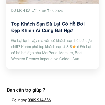
DU LỊCH ĐÀ LẠT
08 Th5 2026
Top Khách Sạn Đà Lạt Có Hồ Bơi
Đẹp Khiến Ai Cũng Bất Ngờ
Đà Lạt lạnh vậy mà vẫn có khách sạn hồ bơi cực
chill? Khám phá top khách sạn 4 & 5
ở Đà Lạt
có hồ bơi đẹp như MerPerle, Mercure, Best
Western Premier Imperial và Golden Sun.
Bạn cần trợ giúp ?
Gọi ngay
0909.914.386