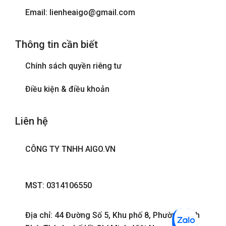
Email: lienheaigo@gmail.com
Thông tin cần biết
Chính sách quyền riêng tư
Điều kiện & điều khoản
Liên hệ
CÔNG TY TNHH AIGO.VN
MST: 0314106550
Địa chỉ: 44 Đường Số 5, Khu phố 8, Phường Bình