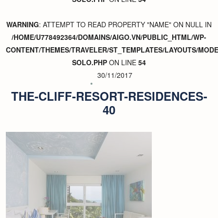
WARNING
: ATTEMPT TO READ PROPERTY "NAME" ON NULL IN
/HOME/U778492364/DOMAINS/AIGO.VN/PUBLIC_HTML/WP-
CONTENT/THEMES/TRAVELER/ST_TEMPLATES/LAYOUTS/MODER
SOLO.PHP
ON LINE
54
30/11/2017
THE-CLIFF-RESORT-RESIDENCES-
40