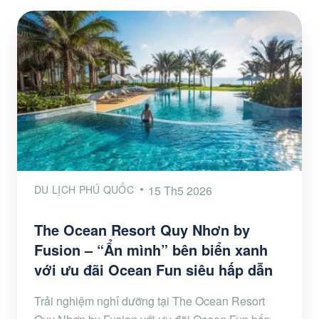
DU LỊCH PHÚ QUỐC
15 Th5 2026
The Ocean Resort Quy Nhơn by
Fusion – “Ẩn mình” bên biển xanh
với ưu đãi Ocean Fun siêu hấp dẫn
Trải nghiệm nghỉ dưỡng tại The Ocean Resort