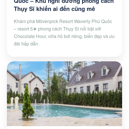
Quốc – Khu nghỉ dưỡng phong cách
Thụy Sĩ khiến ai đến cũng mê
Khám phá Mövenpick Resort Waverly Phú Quốc
– resort 5★ phong cách Thụy Sĩ nổi bật với
Chocolate Hour, villa hồ bơi riêng, biển đẹp và ưu
đãi hấp dẫn.