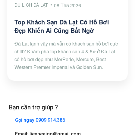
DU LỊCH ĐÀ LẠT
08 Th5 2026
Top Khách Sạn Đà Lạt Có Hồ Bơi
Đẹp Khiến Ai Cũng Bất Ngờ
Đà Lạt lạnh vậy mà vẫn có khách sạn hồ bơi cực
chill? Khám phá top khách sạn 4 & 5⭐ ở Đà Lạt
có hồ bơi đẹp như MerPerle, Mercure, Best
Western Premier Imperial và Golden Sun.
Bạn cần trợ giúp ?
Gọi ngay
0909.914.386
Email: lienheaigo@gmail.com