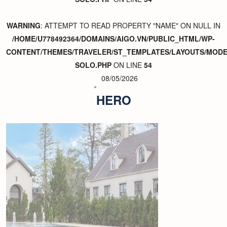
WARNING
: ATTEMPT TO READ PROPERTY "NAME" ON NULL IN
/HOME/U778492364/DOMAINS/AIGO.VN/PUBLIC_HTML/WP-
CONTENT/THEMES/TRAVELER/ST_TEMPLATES/LAYOUTS/MODER
SOLO.PHP
ON LINE
54
08/05/2026
HERO