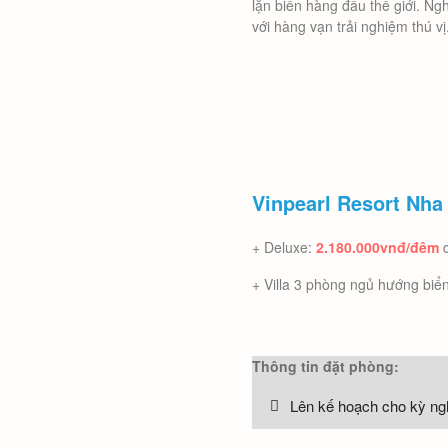
lặn biển hàng đầu thế giới. Ng
với hàng vạn trải nghiệm thú vị
Vinpearl Resort Nha
+ Deluxe:
2.180.000vnđ/đêm
+ Villa 3 phòng ngủ hướng biể
Thông tin đặt phòng:
Lên kế hoạch cho kỳ ngh