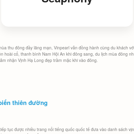
ùa thu đông đầy lãng mạn, Vinpearl vẫn đồng hành cùng du khách với c
miền hoài cổ, thanh bình Nam Hội An khi đông sang, du lịch mùa đông
 cảm nhận Vịnh Hạ Long đẹp trầm mặc khi vào đông.
 biển thiên đường
iếp tục được nhiều trang nổi tiếng quốc quốc tế đưa vào danh sách vịn