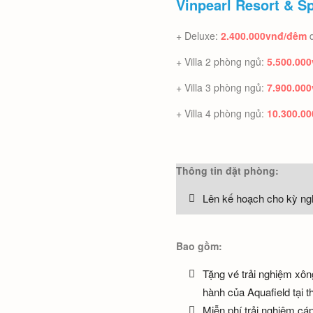
Vinpearl Resort & S
+ Deluxe:
2.400.000vnđ/đêm
+ Villa 2 phòng ngủ:
5.500.00
+ Villa 3 phòng ngủ:
7.900.00
+ Villa 4 phòng ngủ:
10.300.0
Thông tin đặt phòng:
Lên kế hoạch cho kỳ ngh
Bao gồm:
Tặng vé trải nghiệm xông
hành của Aquafield tại 
Miễn phí trải nghiệm cáp