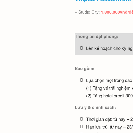
+ Studio City:
1.800.000vnđ/
Thông tin đặt phòng:
Lên kế hoạch cho kỳ ngh
Bao gồm:
Lựa chọn một trong các 
(1) Tặng vé trải nghiệm
(2) Tặng hotel credit 
Lưu ý & chính sách:
Thời gian đặt: từ nay – 
Hạn lưu trú: từ nay – 23