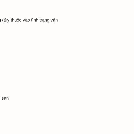
 (tùy thuộc vào tình trạng vận
h sạn