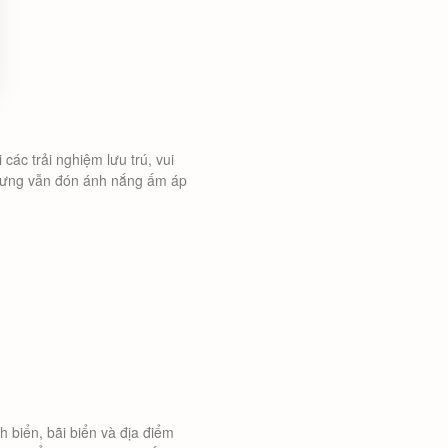
ác trải nghiệm lưu trú, vui
 nhưng vẫn đón ánh nắng ấm áp
h biển, bãi biển và địa điểm