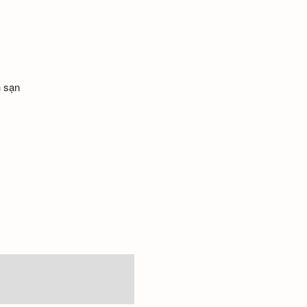
h sạn