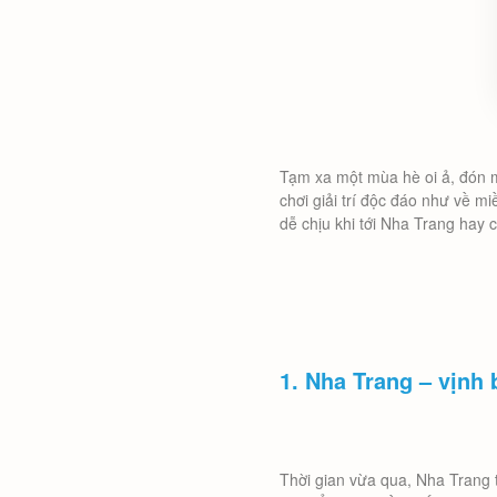
Tạm xa một mùa hè oi ả, đón m
chơi giải trí độc đáo như về 
dễ chịu khi tới Nha Trang hay
1. Nha Trang – vịnh
Thời gian vừa qua, Nha Trang t