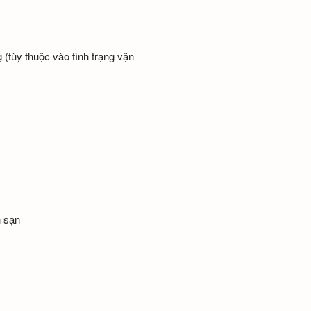
 (tùy thuộc vào tình trạng vận
h sạn