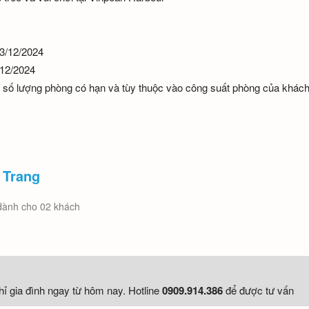
23/12/2024
/12/2024
 số lượng phòng có hạn và tùy thuộc vào công suất phòng của khác
 Trang
dành cho 02 khách
ỉ gia đình ngay từ hôm nay. Hotline
0909.914.386
để được tư vấn