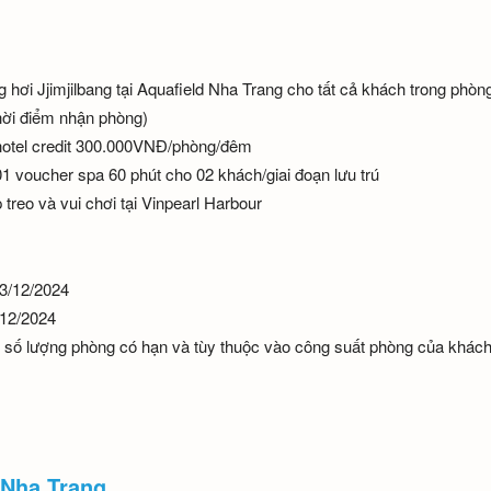
 hơi Jjimjilbang tại Aquafield Nha Trang cho tất cả khách trong phòng
thời điểm nhận phòng)
 hotel credit 300.000VNĐ/phòng/đêm
01 voucher spa 60 phút cho 02 khách/giai đoạn lưu trú
 treo và vui chơi tại Vinpearl Harbour
23/12/2024
/12/2024
 số lượng phòng có hạn và tùy thuộc vào công suất phòng của khác
 Nha Trang