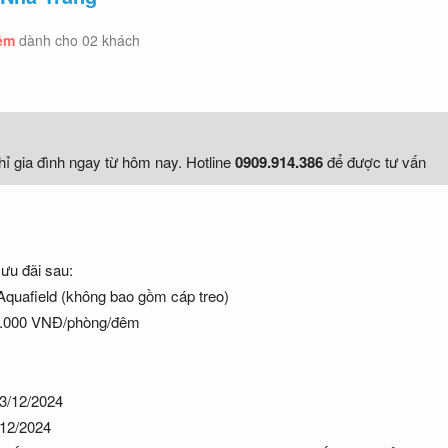
đêm
dành cho 02 khách
ỉ gia đình ngay từ hôm nay. Hotline
0909.914.386
để được tư vấn
ưu đãi sau:
 Aquafield (không bao gồm cáp treo)
300.000 VNĐ/phòng/đêm
23/12/2024
/12/2024