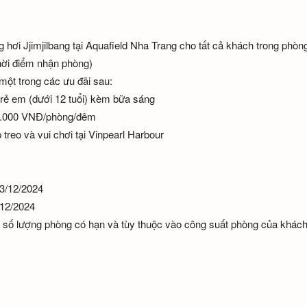
 hơi Jjimjilbang tại Aquafield Nha Trang cho tất cả khách trong phòng
thời điểm nhận phòng)
một trong các ưu đãi sau:
 trẻ em (dưới 12 tuổi) kèm bữa sáng
300.000 VNĐ/phòng/đêm
 treo và vui chơi tại Vinpearl Harbour
23/12/2024
/12/2024
 số lượng phòng có hạn và tùy thuộc vào công suất phòng của khác