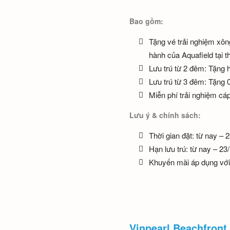
Bao gồm:
Tặng vé trải nghiệm xông
hành của Aquafield tại 
Lưu trú từ 2 đêm: Tặng
Lưu trú từ 3 đêm: Tặng 
Miễn phí trải nghiệm cáp
Lưu ý & chính sách:
Thời gian đặt: từ nay – 
Hạn lưu trú: từ nay – 23
Khuyến mãi áp dụng với
Vinpearl Beachfront