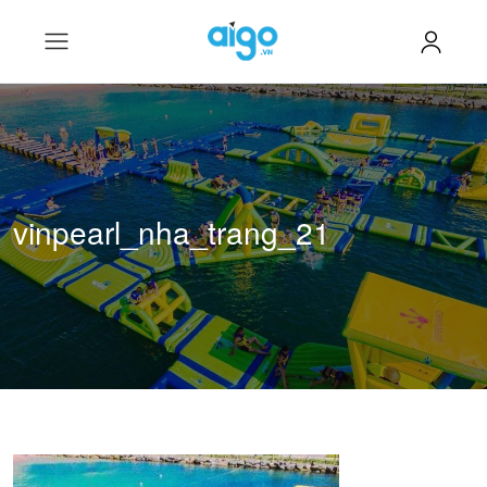
vinpearl_nha_trang_21