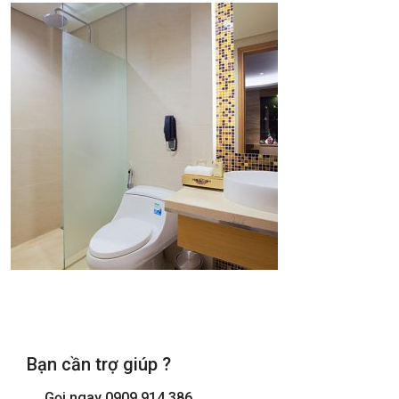
Bạn cần trợ giúp ?
Gọi ngay
0909.914.386