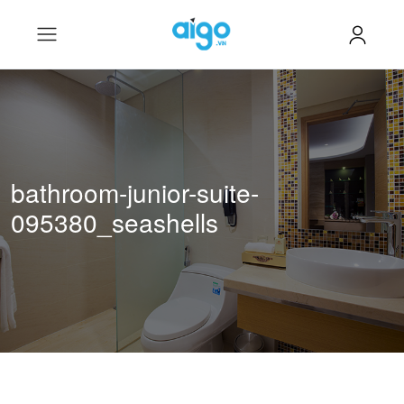
bathroom-junior-suite-
095380_seashells