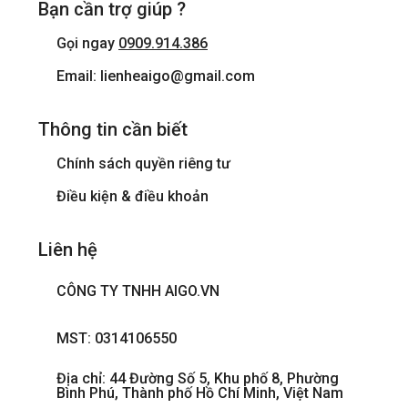
Bạn cần trợ giúp ?
Gọi ngay
0909.914.386
Email: lienheaigo@gmail.com
Thông tin cần biết
Chính sách quyền riêng tư
Điều kiện & điều khoản
Liên hệ
CÔNG TY TNHH AIGO.VN
MST: 0314106550
Địa chỉ: 44 Đường Số 5, Khu phố 8, Phường
Bình Phú, Thành phố Hồ Chí Minh, Việt Nam